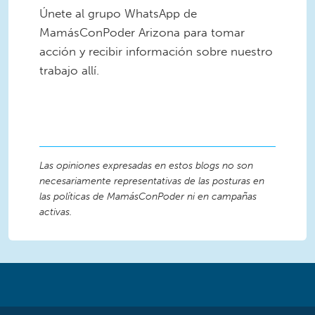
Únete al grupo WhatsApp de
MamásConPoder Arizona para tomar
acción y recibir información sobre nuestro
trabajo allí.
Únete A Nuestro Grupo
MamásConPoder (1).png
Las opiniones expresadas en estos blogs no son
necesariamente representativas de las posturas en
las políticas de MamásConPoder ni en campañas
activas.