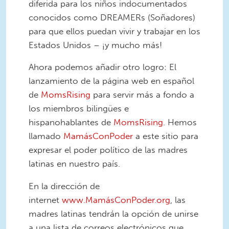
diferida para los niños indocumentados
conocidos como DREAMERs (Soñadores)
para que ellos puedan vivir y trabajar en los
Estados Unidos – ¡y mucho más!
Ahora podemos añadir otro logro: El
lanzamiento de la página web en español
de
MomsRising
para servir más a fondo a
los miembros bilingües e
hispanohablantes de
MomsRising
. Hemos
llamado
MamásConPoder
a este sitio para
expresar el poder político de las madres
latinas en nuestro país.
En la dirección de
internet
www.MamásConPoder.org
, las
madres latinas tendrán la opción de unirse
a una lista de correos electrónicos que