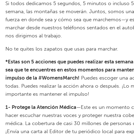
Si todos dedicamos 5 segundos, 5 minutos o incluso 5 
semana, las montañas se moverán. Juntos, somos un
fuerza en donde sea y cómo sea que marchemos—y es
marchar desde nuestros teléfonos sentados en el auto
nos dirigimos al trabajo.
No te quites los zapatos que usas para marchar.
*Estas son 5 acciones que puedes realizar esta seman
sea que te encuentres en estos momentos para manten
impulso de la #WomensMarch!
Puedes escoger una a
todas. Puedes realizar la acción ahora o después. ¡Lo 
importante es mantener el impulso!
1- Protege la Atención Médica
—Este es un momento cr
hacer escuchar nuestras voces y proteger nuestra cobe
médica. La cobertura de casi 30 millones de personas c
¡Envía una carta al Editor de tu periódico local para ex