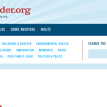
LOS
SOBRE NOSOTRAS
INGLÉS
SEARCH THE
CHILDCARE & EARLYED
ENVIRONMENTAL HEALTH
LTHCARE
IMMIGRATION
MOMSVOTE
RADIO
Search
RK
PAID FAMILY LEAVE
POLITICS & POLICY