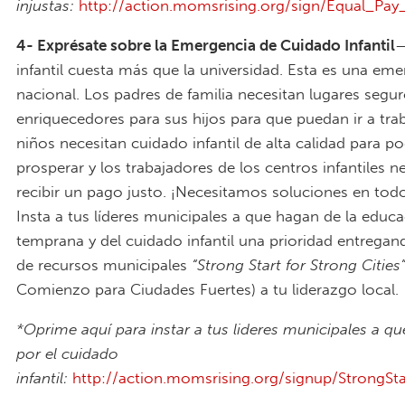
injustas:
http://action.momsrising.org/sign/Equal_Pay
4- Exprésate sobre la Emergencia de Cuidado Infantil
—
infantil cuesta más que la universidad. Esta es una em
nacional. Los padres de familia necesitan lugares segur
enriquecedores para sus hijos para que puedan ir a trab
niños necesitan cuidado infantil de alta calidad para p
prosperar y los trabajadores de los centros infantiles n
recibir un pago justo. ¡Necesitamos soluciones en todo
Insta a tus líderes municipales a que hagan de la educ
temprana y del cuidado infantil una prioridad entregan
de recursos municipales
“Strong Start for Strong Cities
Comienzo para Ciudades Fuertes) a tu liderazgo local.
*Oprime aquí para instar a tus lideres municipales a q
por el cuidado
infantil:
http://action.momsrising.org/signup/StrongSt