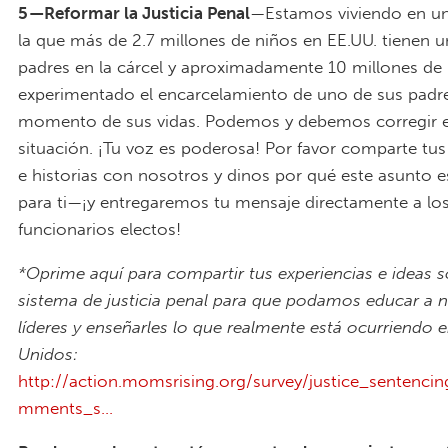
5 —Reformar la Justicia Penal
—Estamos viviendo en u
la que más de 2.7 millones de niños en EE.UU. tienen 
padres en la cárcel y aproximadamente 10 millones de
experimentado el encarcelamiento de uno de sus padr
momento de sus vidas. Podemos y debemos corregir 
situación. ¡Tu voz es poderosa! Por favor comparte tu
e historias con nosotros y dinos por qué este asunto 
para ti—¡y entregaremos tu mensaje directamente a lo
funcionarios electos!
*Oprime aquí para compartir tus experiencias e ideas s
sistema de justicia penal para que podamos educar a 
líderes y enseñarles lo que realmente está ocurriendo 
Unidos:
http://action.momsrising.org/survey/justice_sentenci
mments_s...