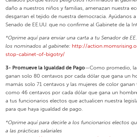
daño a nuestros niños y familias, amenazan nuestra e
desgarran el tejido de nuestra democracia. Ayúdanos a 
Senado de EE.UU. que no confirme al Gabinete de la Int
*Oprime aquí para enviar una carta a tu Senador de EE
los nominados al gabinete:
http://action.momsrising.o
stop-cabinet-of-bigotry/
3- Promueve la Igualdad de Pago
—Como promedio, la
ganan solo 80 centavos por cada dólar que gana un h
mamás solo 71 centavos y las mujeres de color ganan
como 46 centavos por cada dólar que gana un hombre
a tus funcionarios electos que actualicen nuestra legisl
para que haya igualdad de pago.
*Oprime aquí para decirle a los funcionarios electos q
a las prácticas salariales