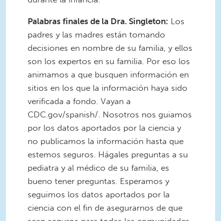
Palabras finales de la Dra. Singleton:
Los
padres y las madres están tomando
decisiones en nombre de su familia, y ellos
son los expertos en su familia. Por eso los
animamos a que busquen información en
sitios en los que la información haya sido
verificada a fondo. Vayan a
CDC.gov/spanish/. Nosotros nos guiamos
por los datos aportados por la ciencia y
no publicamos la información hasta que
estemos seguros. Hágales preguntas a su
pediatra y al médico de su familia, es
bueno tener preguntas. Esperamos y
seguimos los datos aportados por la
ciencia con el fin de asegurarnos de que
sean seguros para todas las comunidades.