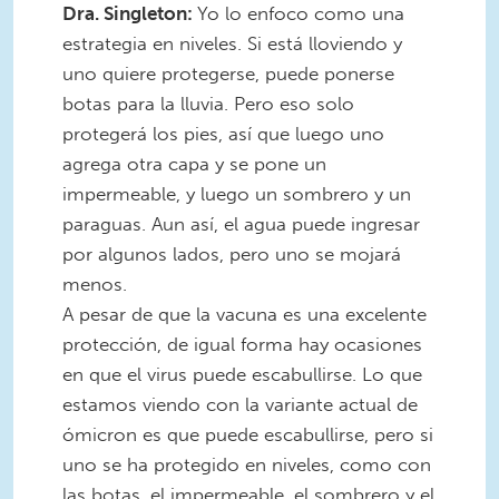
Dra. Singleton:
Yo lo enfoco como una
estrategia en niveles. Si está lloviendo y
uno quiere protegerse, puede ponerse
botas para la lluvia. Pero eso solo
protegerá los pies, así que luego uno
agrega otra capa y se pone un
impermeable, y luego un sombrero y un
paraguas. Aun así, el agua puede ingresar
por algunos lados, pero uno se mojará
menos.
A pesar de que la vacuna es una excelente
protección, de igual forma hay ocasiones
en que el virus puede escabullirse. Lo que
estamos viendo con la variante actual de
ómicron es que puede escabullirse, pero si
uno se ha protegido en niveles, como con
las botas, el impermeable, el sombrero y el