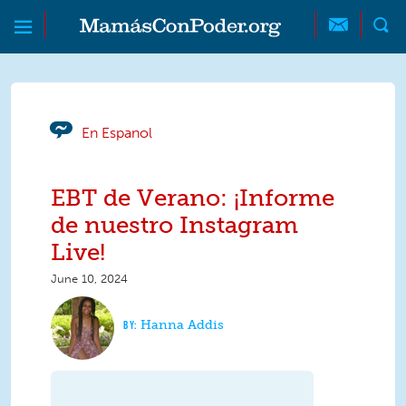
Skip to main content
Skip to main content
MamásConPoder
En Espanol
EBT de Verano: ¡Informe
de nuestro Instagram
Live!
June 10, 2024
Hanna Addis