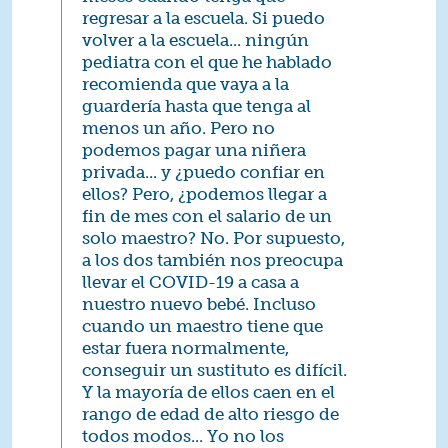
regresar a la escuela. Si puedo
volver a la escuela... ningún
pediatra con el que he hablado
recomienda que vaya a la
guardería hasta que tenga al
menos un año. Pero no
podemos pagar una niñera
privada... y ¿puedo confiar en
ellos? Pero, ¿podemos llegar a
fin de mes con el salario de un
solo maestro? No. Por supuesto,
a los dos también nos preocupa
llevar el COVID-19 a casa a
nuestro nuevo bebé. Incluso
cuando un maestro tiene que
estar fuera normalmente,
conseguir un sustituto es difícil.
Y la mayoría de ellos caen en el
rango de edad de alto riesgo de
todos modos... Yo no los