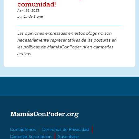
comunidad!
April 29, 2023
Linda Stone
Las opiniones expresadas en estos blogs no son
necesariamente representativas de las posturas en
las políticas de MamásConPoder ni en campañas
activas.
Contáctenos
Derechos de Privacidad
Cancelar Suscripción
Suscríbase