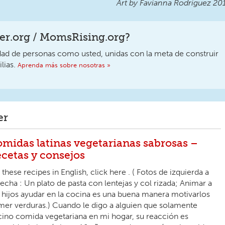
Art by Favianna Rodriguez 20
r.org / MomsRising.org?
 de personas como usted, unidas con la meta de construir
lias.
Aprenda más sobre nosotras »
er
midas latinas vegetarianas sabrosas –
cetas y consejos
 these recipes in English, click here . ( Fotos de izquierda a
echa : Un plato de pasta con lentejas y col rizada; Animar a
 hijos ayudar en la cocina es una buena manera motivarlos
er verduras.) Cuando le digo a alguien que solamente
ino comida vegetariana en mi hogar, su reacción es