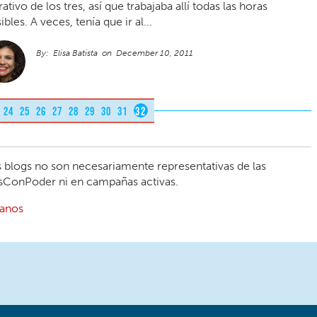
rativo de los tres, así que trabajaba allí todas las horas
ibles. A veces, tenía que ir al...
Elisa Batista
December 10, 2011
24
25
26
27
28
29
30
31
32
 blogs no son necesariamente representativas de las
ásConPoder ni en campañas activas.
banos