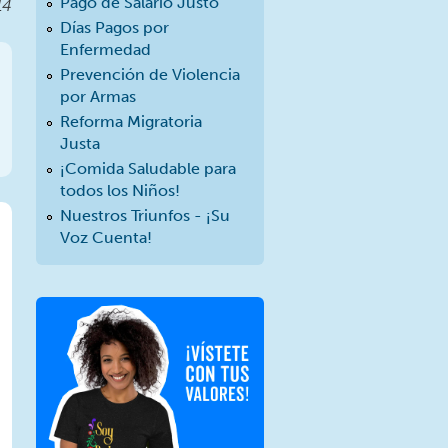
Pago de Salario Justo
14
Días Pagos por
Enfermedad
Prevención de Violencia
por Armas
Reforma Migratoria
Justa
¡Comida Saludable para
todos los Niños!
Nuestros Triunfos - ¡Su
Voz Cuenta!