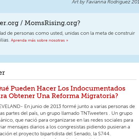
Art by Favianna Rodriguez 20
r.org / MomsRising.org?
 de personas como usted, unidas con la meta de construir
lias.
Aprenda más sobre nosotras »
er
ué Pueden Hacer Los Indocumentados
ra Obtener Una Reforma Migratoria?
VELAND- En junio de 2013 formé junto a varias personas de
as partes del país, un grupo llamado TNTweeters . Un grupo
ánico, que nació para organizarse en las redes sociales para
iar mensajes diarios a los congresistas pidiendo pusieran a
ación el proyecto bipartidista del Senado, la S744.