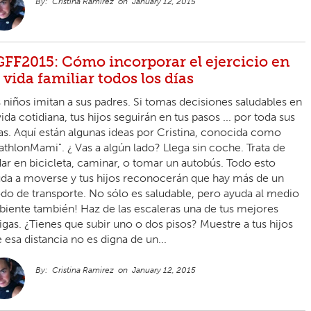
Cristina Ramirez
January 12, 2015
FF2015: Cómo incorporar el ejercicio en
 vida familiar todos los días
 niños imitan a sus padres. Si tomas decisiones saludables en
vida cotidiana, tus hijos seguirán en tus pasos ... por toda sus
as. Aquí están algunas ideas por Cristina, conocida como
iathlonMami". ¿ Vas a algún lado? Llega sin coche. Trata de
ar en bicicleta, caminar, o tomar un autobús. Todo esto
da a moverse y tus hijos reconocerán que hay más de un
o de transporte. No sólo es saludable, pero ayuda al medio
iente también! Haz de las escaleras una de tus mejores
gas. ¿Tienes que subir uno o dos pisos? Muestre a tus hijos
 esa distancia no es digna de un...
Cristina Ramirez
January 12, 2015