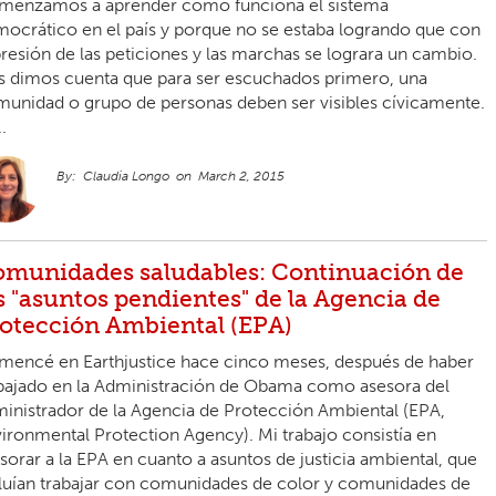
menzamos a aprender cómo funciona el sistema
ocrático en el país y porque no se estaba logrando que con
presión de las peticiones y las marchas se lograra un cambio.
 dimos cuenta que para ser escuchados primero, una
unidad o grupo de personas deben ser visibles cívicamente.
.
Claudia Longo
March 2, 2015
munidades saludables: Continuación de
s "asuntos pendientes" de la Agencia de
otección Ambiental (EPA)
encé en Earthjustice hace cinco meses, después de haber
bajado en la Administración de Obama como asesora del
inistrador de la Agencia de Protección Ambiental (EPA,
ironmental Protection Agency). Mi trabajo consistía en
sorar a la EPA en cuanto a asuntos de justicia ambiental, que
luían trabajar con comunidades de color y comunidades de