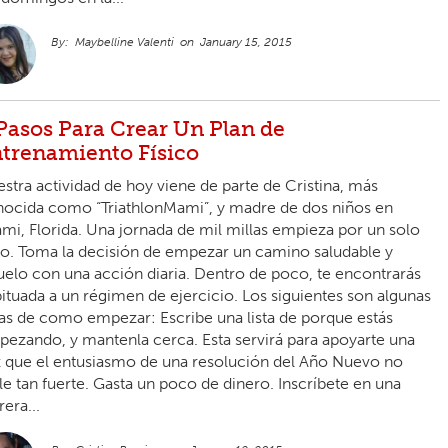
Maybelline Valenti
January 15, 2015
Pasos Para Crear Un Plan de
trenamiento Físico
stra actividad de hoy viene de parte de Cristina, más
ocida como “TriathlonMami”, y madre de dos niños en
mi, Florida. Una jornada de mil millas empieza por un solo
o. Toma la decisión de empezar un camino saludable y
uelo con una acción diaria. Dentro de poco, te encontrarás
ituada a un régimen de ejercicio. Los siguientes son algunas
as de como empezar: Escribe una lista de porque estás
ezando, y mantenla cerca. Esta servirá para apoyarte una
 que el entusiasmo de una resolución del Año Nuevo no
lle tan fuerte. Gasta un poco de dinero. Inscríbete en una
rera...