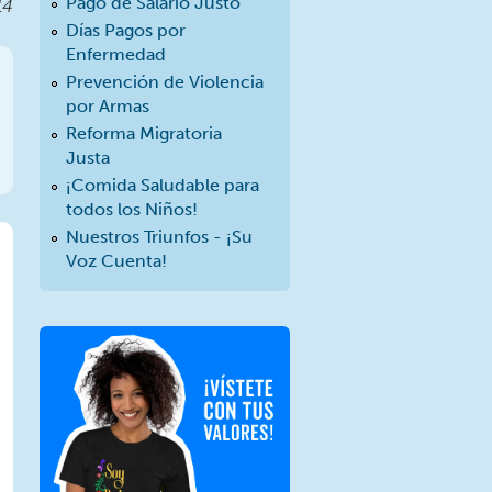
Pago de Salario Justo
14
Días Pagos por
Enfermedad
Prevención de Violencia
por Armas
Reforma Migratoria
Justa
¡Comida Saludable para
todos los Niños!
Nuestros Triunfos - ¡Su
Voz Cuenta!