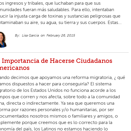
os ingresos y tribales, que luchaban para que sus
unidades fueran más saludables. Para ello, intentaban
ucir la injusta carga de toxinas y sustancias peligrosas que
taminaban su aire, su agua, su tierra y sus cuerpos. Estas...
Lisa Garcia
February 26, 2015
 Importancia de Hacerse Ciudadanos
mericanos
ndo decimos que apoyamos una reforma migratoria, ¿ qué
amos dispuestos a hacer para conseguirla? El sistema
ratorio de los Estados Unidos no funciona acorde a los
mpos que corren y nos afecta, sobre todo a la comunidad
ina, directa o indirectamente. Ya sea que queremos una
orma por razones personales y/o humanitarias, por ser
ocumentados nosotros mismos o familiares y amigos, o
plemente porque creemos que es lo correcto para la
nomía del país, los Latinos no estamos haciendo lo