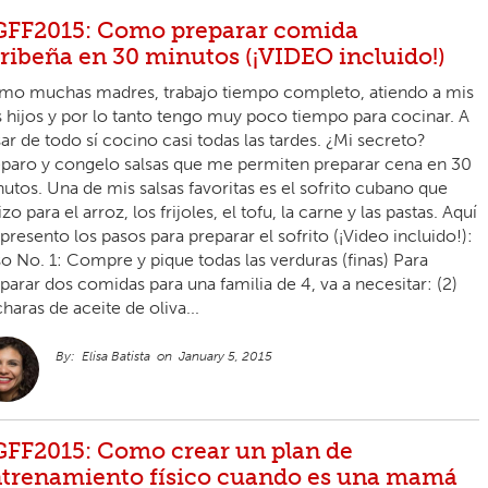
FF2015: Como preparar comida
ribeña en 30 minutos (¡VIDEO incluido!)
o muchas madres, trabajo tiempo completo, atiendo a mis
 hijos y por lo tanto tengo muy poco tiempo para cocinar. A
ar de todo sí cocino casi todas las tardes. ¿Mi secreto?
paro y congelo salsas que me permiten preparar cena en 30
utos. Una de mis salsas favoritas es el sofrito cubano que
lizo para el arroz, los frijoles, el tofu, la carne y las pastas. Aquí
 presento los pasos para preparar el sofrito (¡Video incluido!):
o No. 1: Compre y pique todas las verduras (finas) Para
parar dos comidas para una familia de 4, va a necesitar: (2)
haras de aceite de oliva...
Elisa Batista
January 5, 2015
FF2015: Como crear un plan de
trenamiento físico cuando es una mamá