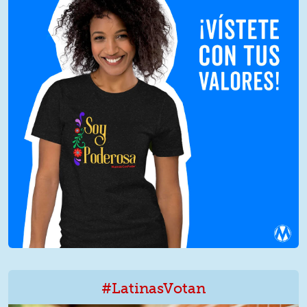
#LatinasVotan