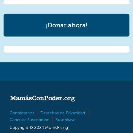
¡Donar ahora!
Contáctenos
Derechos de Privacidad
Cancelar Suscripción
Suscríbase
Copyright © 2024 MomsRising